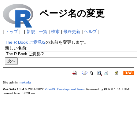
ページ名の変更
[
トップ
] [
新規
|
一覧
|
検索
|
最終更新
|
ヘルプ
]
The R Book ご意見/2
の名前を変更します。
新しい名前:
Site admin:
mokada
PukiWiki 1.5.4
© 2001-2022
PukiWiki Development Team
. Powered by PHP 8.1.34. HTML
convert time: 0.020 sec.