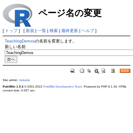
ページ名の変更
[
トップ
] [
新規
|
一覧
|
検索
|
最終更新
|
ヘルプ
]
TeachingDemos
の名前を変更します。
新しい名前:
Site admin:
mokada
PukiWiki 1.5.4
© 2001-2022
PukiWiki Development Team
. Powered by PHP 8.1.34. HTML
convert time: 0.057 sec.