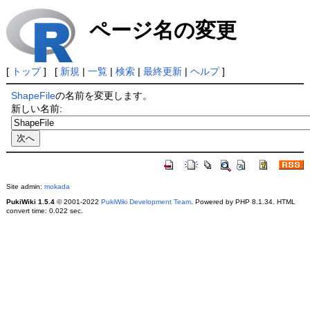
ページ名の変更
[
トップ
] [
新規
|
一覧
|
検索
|
最終更新
|
ヘルプ
]
ShapeFile
の名前を変更します。
新しい名前:
Site admin:
mokada
PukiWiki 1.5.4
© 2001-2022
PukiWiki Development Team
. Powered by PHP 8.1.34. HTML
convert time: 0.022 sec.