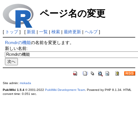
ページ名の変更
[
トップ
] [
新規
|
一覧
|
検索
|
最終更新
|
ヘルプ
]
Rcmdrの機能
の名前を変更します。
新しい名前:
Site admin:
mokada
PukiWiki 1.5.4
© 2001-2022
PukiWiki Development Team
. Powered by PHP 8.1.34. HTML
convert time: 0.051 sec.