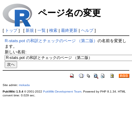
ページ名の変更
[
トップ
] [
新規
|
一覧
|
検索
|
最終更新
|
ヘルプ
]
R-stats.pot の和訳とチェックのページ （第二版）
の名前を変更し
ます。
新しい名前:
Site admin:
mokada
PukiWiki 1.5.4
© 2001-2022
PukiWiki Development Team
. Powered by PHP 8.1.34. HTML
convert time: 0.029 sec.