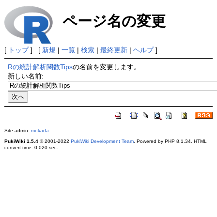
ページ名の変更
[
トップ
] [
新規
|
一覧
|
検索
|
最終更新
|
ヘルプ
]
Rの統計解析関数Tips
の名前を変更します。
新しい名前:
Site admin:
mokada
PukiWiki 1.5.4
© 2001-2022
PukiWiki Development Team
. Powered by PHP 8.1.34. HTML
convert time: 0.020 sec.