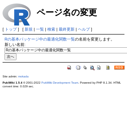
ページ名の変更
[
トップ
] [
新規
|
一覧
|
検索
|
最終更新
|
ヘルプ
]
Rの基本パッケージ中の最適化関数一覧
の名前を変更します。
新しい名前:
Site admin:
mokada
PukiWiki 1.5.4
© 2001-2022
PukiWiki Development Team
. Powered by PHP 8.1.34. HTML
convert time: 0.029 sec.