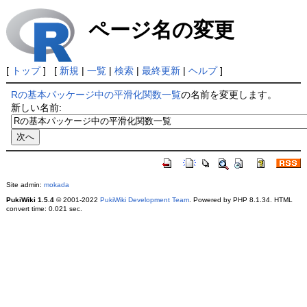
ページ名の変更
[
トップ
] [
新規
|
一覧
|
検索
|
最終更新
|
ヘルプ
]
Rの基本パッケージ中の平滑化関数一覧
の名前を変更します。
新しい名前:
Site admin:
mokada
PukiWiki 1.5.4
© 2001-2022
PukiWiki Development Team
. Powered by PHP 8.1.34. HTML
convert time: 0.021 sec.