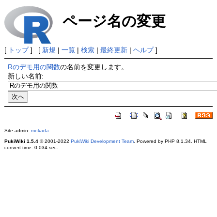
ページ名の変更
[
トップ
] [
新規
|
一覧
|
検索
|
最終更新
|
ヘルプ
]
Rのデモ用の関数
の名前を変更します。
新しい名前:
Site admin:
mokada
PukiWiki 1.5.4
© 2001-2022
PukiWiki Development Team
. Powered by PHP 8.1.34. HTML
convert time: 0.034 sec.