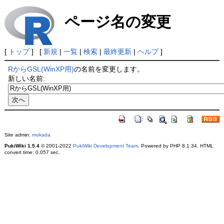
ページ名の変更
[
トップ
] [
新規
|
一覧
|
検索
|
最終更新
|
ヘルプ
]
RからGSL(WinXP用)
の名前を変更します。
新しい名前:
Site admin:
mokada
PukiWiki 1.5.4
© 2001-2022
PukiWiki Development Team
. Powered by PHP 8.1.34. HTML
convert time: 0.057 sec.