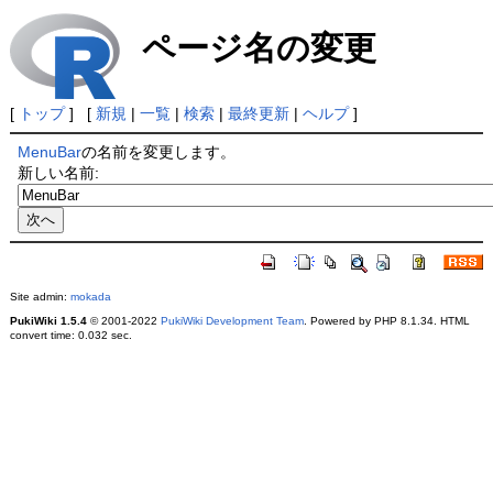
ページ名の変更
[
トップ
] [
新規
|
一覧
|
検索
|
最終更新
|
ヘルプ
]
MenuBar
の名前を変更します。
新しい名前:
Site admin:
mokada
PukiWiki 1.5.4
© 2001-2022
PukiWiki Development Team
. Powered by PHP 8.1.34. HTML
convert time: 0.032 sec.