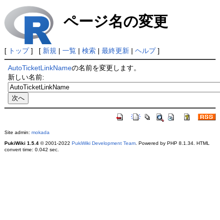
ページ名の変更
[
トップ
] [
新規
|
一覧
|
検索
|
最終更新
|
ヘルプ
]
AutoTicketLinkName
の名前を変更します。
新しい名前:
Site admin:
mokada
PukiWiki 1.5.4
© 2001-2022
PukiWiki Development Team
. Powered by PHP 8.1.34. HTML
convert time: 0.042 sec.