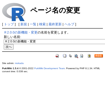
ページ名の変更
[
トップ
] [
新規
|
一覧
|
検索
|
最終更新
|
ヘルプ
]
Ｒ2.0.0の新機能・変更
の名前を変更します。
新しい名前:
Site admin:
mokada
PukiWiki 1.5.4
© 2001-2022
PukiWiki Development Team
. Powered by PHP 8.1.34. HTML
convert time: 0.038 sec.