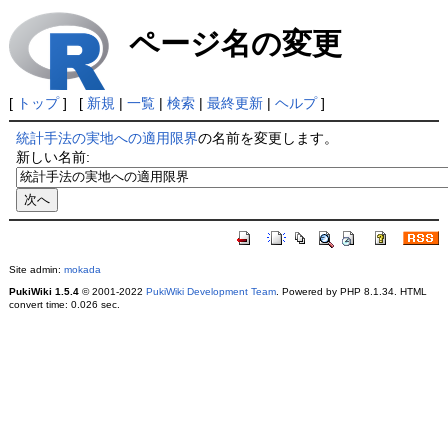
ページ名の変更
[
トップ
] [
新規
|
一覧
|
検索
|
最終更新
|
ヘルプ
]
統計手法の実地への適用限界
の名前を変更します。
新しい名前:
Site admin:
mokada
PukiWiki 1.5.4
© 2001-2022
PukiWiki Development Team
. Powered by PHP 8.1.34. HTML
convert time: 0.026 sec.