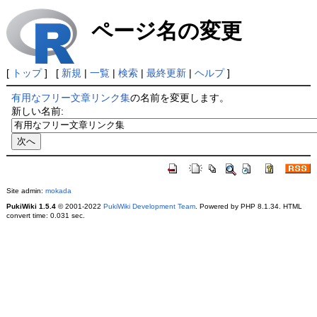
ページ名の変更
[
トップ
] [
新規
|
一覧
|
検索
|
最終更新
|
ヘルプ
]
有用なフリー文章リンク集
の名前を変更します。
新しい名前:
Site admin:
mokada
PukiWiki 1.5.4
© 2001-2022
PukiWiki Development Team
. Powered by PHP 8.1.34. HTML
convert time: 0.031 sec.