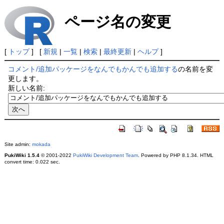
ページ名の変更
[
トップ
] [
新規
|
一覧
|
検索
|
最終更新
|
ヘルプ
]
コメント/追加パッケージをなんでもかんでも追加する
の名前を変
更します。
新しい名前:
Site admin:
mokada
PukiWiki 1.5.4
© 2001-2022
PukiWiki Development Team
. Powered by PHP 8.1.34. HTML
convert time: 0.022 sec.