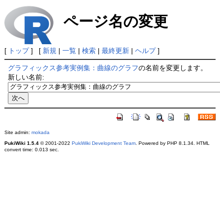
ページ名の変更
[
トップ
] [
新規
|
一覧
|
検索
|
最終更新
|
ヘルプ
]
グラフィックス参考実例集：曲線のグラフ
の名前を変更します。
新しい名前:
Site admin:
mokada
PukiWiki 1.5.4
© 2001-2022
PukiWiki Development Team
. Powered by PHP 8.1.34. HTML
convert time: 0.013 sec.