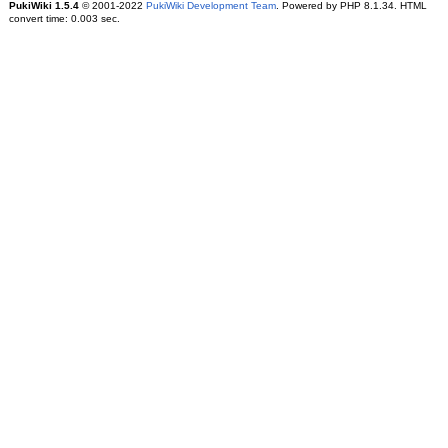
PukiWiki 1.5.4
© 2001-2022
PukiWiki Development Team
. Powered by PHP 8.1.34. HTML
convert time: 0.003 sec.