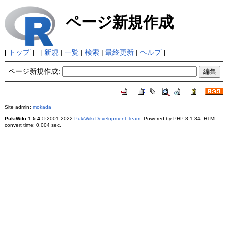
ページ新規作成
[
トップ
] [
新規
|
一覧
|
検索
|
最終更新
|
ヘルプ
]
ページ新規作成:
Site admin:
mokada
PukiWiki 1.5.4
© 2001-2022
PukiWiki Development Team
. Powered by PHP 8.1.34. HTML
convert time: 0.004 sec.