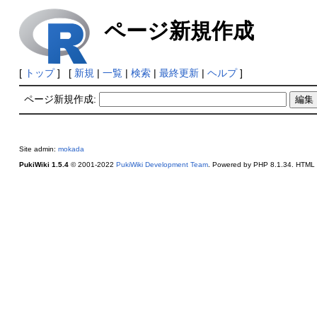
ページ新規作成
[
トップ
] [
新規
|
一覧
|
検索
|
最終更新
|
ヘルプ
]
ページ新規作成:
Site admin:
mokada
PukiWiki 1.5.4
© 2001-2022
PukiWiki Development Team
. Powered by PHP 8.1.34. HTML c