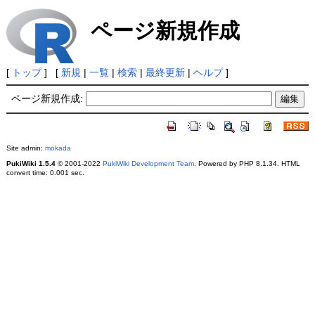
ページ新規作成
[
トップ
] [
新規
|
一覧
|
検索
|
最終更新
|
ヘルプ
]
ページ新規作成:
Site admin:
mokada
PukiWiki 1.5.4
© 2001-2022
PukiWiki Development Team
. Powered by PHP 8.1.34. HTML
convert time: 0.001 sec.