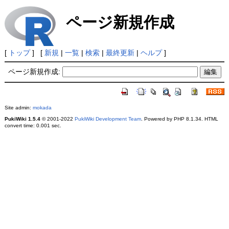
ページ新規作成
[
トップ
] [
新規
|
一覧
|
検索
|
最終更新
|
ヘルプ
]
ページ新規作成:
Site admin:
mokada
PukiWiki 1.5.4
© 2001-2022
PukiWiki Development Team
. Powered by PHP 8.1.34. HTML
convert time: 0.001 sec.