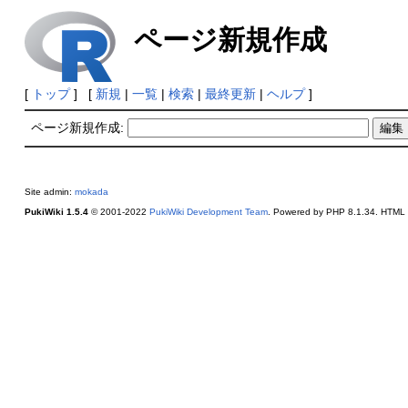
ページ新規作成
[
トップ
] [
新規
|
一覧
|
検索
|
最終更新
|
ヘルプ
]
ページ新規作成:
Site admin:
mokada
PukiWiki 1.5.4
© 2001-2022
PukiWiki Development Team
. Powered by PHP 8.1.34. HTML c