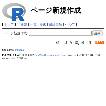
ページ新規作成
[
トップ
] [
新規
|
一覧
|
検索
|
最終更新
|
ヘルプ
]
ページ新規作成:
Site admin:
mokada
PukiWiki 1.5.4
© 2001-2022
PukiWiki Development Team
. Powered by PHP 8.1.34. HTML
convert time: 0.001 sec.