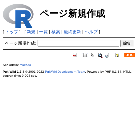
ページ新規作成
[
トップ
] [
新規
|
一覧
|
検索
|
最終更新
|
ヘルプ
]
ページ新規作成:
Site admin:
mokada
PukiWiki 1.5.4
© 2001-2022
PukiWiki Development Team
. Powered by PHP 8.1.34. HTML
convert time: 0.004 sec.