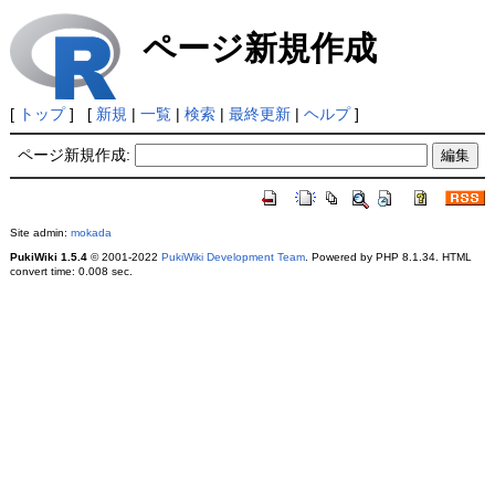
ページ新規作成
[
トップ
] [
新規
|
一覧
|
検索
|
最終更新
|
ヘルプ
]
ページ新規作成:
Site admin:
mokada
PukiWiki 1.5.4
© 2001-2022
PukiWiki Development Team
. Powered by PHP 8.1.34. HTML
convert time: 0.008 sec.