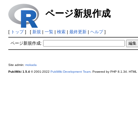
ページ新規作成
[
トップ
] [
新規
|
一覧
|
検索
|
最終更新
|
ヘルプ
]
ページ新規作成:
Site admin:
mokada
PukiWiki 1.5.4
© 2001-2022
PukiWiki Development Team
. Powered by PHP 8.1.34. HTML c