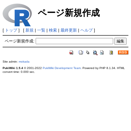
ページ新規作成
[
トップ
] [
新規
|
一覧
|
検索
|
最終更新
|
ヘルプ
]
ページ新規作成:
Site admin:
mokada
PukiWiki 1.5.4
© 2001-2022
PukiWiki Development Team
. Powered by PHP 8.1.34. HTML
convert time: 0.000 sec.