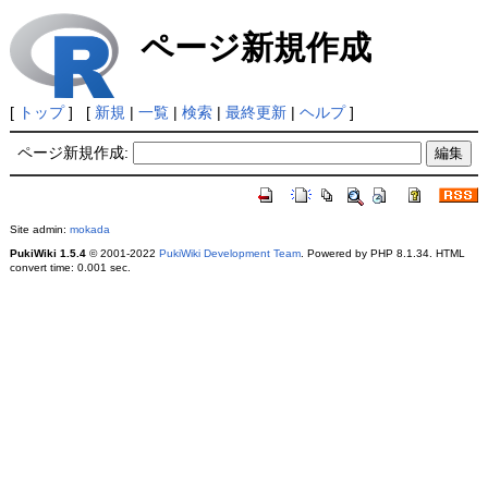
ページ新規作成
[
トップ
] [
新規
|
一覧
|
検索
|
最終更新
|
ヘルプ
]
ページ新規作成:
Site admin:
mokada
PukiWiki 1.5.4
© 2001-2022
PukiWiki Development Team
. Powered by PHP 8.1.34. HTML
convert time: 0.001 sec.