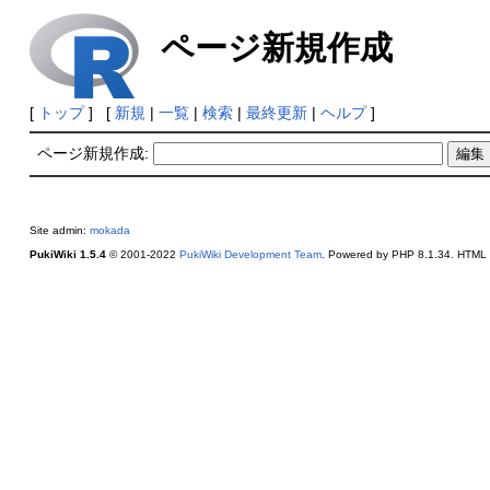
ページ新規作成
[
トップ
] [
新規
|
一覧
|
検索
|
最終更新
|
ヘルプ
]
ページ新規作成:
Site admin:
mokada
PukiWiki 1.5.4
© 2001-2022
PukiWiki Development Team
. Powered by PHP 8.1.34. HTML c