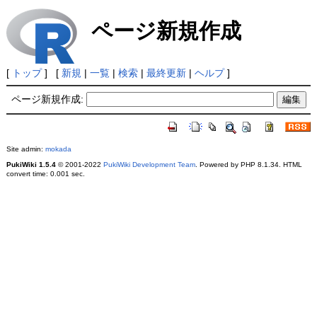
ページ新規作成
[
トップ
] [
新規
|
一覧
|
検索
|
最終更新
|
ヘルプ
]
ページ新規作成:
Site admin:
mokada
PukiWiki 1.5.4
© 2001-2022
PukiWiki Development Team
. Powered by PHP 8.1.34. HTML
convert time: 0.001 sec.