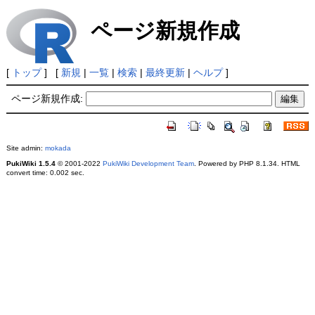
ページ新規作成
[
トップ
] [
新規
|
一覧
|
検索
|
最終更新
|
ヘルプ
]
ページ新規作成:
Site admin:
mokada
PukiWiki 1.5.4
© 2001-2022
PukiWiki Development Team
. Powered by PHP 8.1.34. HTML
convert time: 0.002 sec.