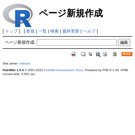
ページ新規作成
[
トップ
] [
新規
|
一覧
|
検索
|
最終更新
|
ヘルプ
]
ページ新規作成:
Site admin:
mokada
PukiWiki 1.5.4
© 2001-2022
PukiWiki Development Team
. Powered by PHP 8.1.34. HTML
convert time: 0.001 sec.