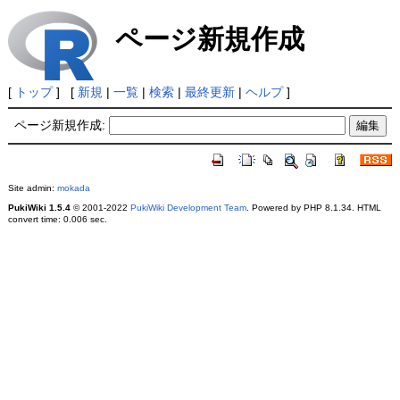
ページ新規作成
[
トップ
] [
新規
|
一覧
|
検索
|
最終更新
|
ヘルプ
]
ページ新規作成:
Site admin:
mokada
PukiWiki 1.5.4
© 2001-2022
PukiWiki Development Team
. Powered by PHP 8.1.34. HTML
convert time: 0.006 sec.