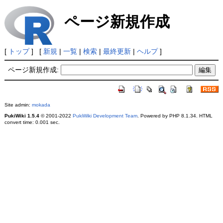
ページ新規作成
[
トップ
] [
新規
|
一覧
|
検索
|
最終更新
|
ヘルプ
]
ページ新規作成:
Site admin:
mokada
PukiWiki 1.5.4
© 2001-2022
PukiWiki Development Team
. Powered by PHP 8.1.34. HTML
convert time: 0.001 sec.