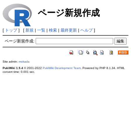
ページ新規作成
[
トップ
] [
新規
|
一覧
|
検索
|
最終更新
|
ヘルプ
]
ページ新規作成:
Site admin:
mokada
PukiWiki 1.5.4
© 2001-2022
PukiWiki Development Team
. Powered by PHP 8.1.34. HTML
convert time: 0.001 sec.