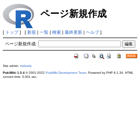
ページ新規作成
[
トップ
] [
新規
|
一覧
|
検索
|
最終更新
|
ヘルプ
]
ページ新規作成:
Site admin:
mokada
PukiWiki 1.5.4
© 2001-2022
PukiWiki Development Team
. Powered by PHP 8.1.34. HTML
convert time: 0.001 sec.