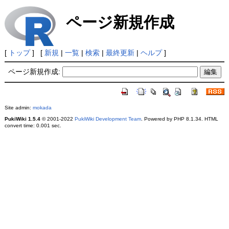
ページ新規作成
[
トップ
] [
新規
|
一覧
|
検索
|
最終更新
|
ヘルプ
]
ページ新規作成:
Site admin:
mokada
PukiWiki 1.5.4
© 2001-2022
PukiWiki Development Team
. Powered by PHP 8.1.34. HTML
convert time: 0.001 sec.