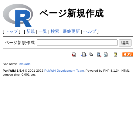
ページ新規作成
[
トップ
] [
新規
|
一覧
|
検索
|
最終更新
|
ヘルプ
]
ページ新規作成:
Site admin:
mokada
PukiWiki 1.5.4
© 2001-2022
PukiWiki Development Team
. Powered by PHP 8.1.34. HTML
convert time: 0.001 sec.