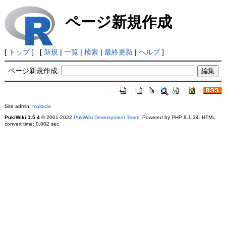
ページ新規作成
[
トップ
] [
新規
|
一覧
|
検索
|
最終更新
|
ヘルプ
]
ページ新規作成:
Site admin:
mokada
PukiWiki 1.5.4
© 2001-2022
PukiWiki Development Team
. Powered by PHP 8.1.34. HTML
convert time: 0.002 sec.