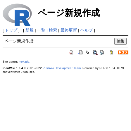
ページ新規作成
[
トップ
] [
新規
|
一覧
|
検索
|
最終更新
|
ヘルプ
]
ページ新規作成:
Site admin:
mokada
PukiWiki 1.5.4
© 2001-2022
PukiWiki Development Team
. Powered by PHP 8.1.34. HTML
convert time: 0.001 sec.