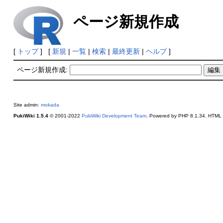
ページ新規作成
[
トップ
] [
新規
|
一覧
|
検索
|
最終更新
|
ヘルプ
]
ページ新規作成:
Site admin:
mokada
PukiWiki 1.5.4
© 2001-2022
PukiWiki Development Team
. Powered by PHP 8.1.34. HTML c