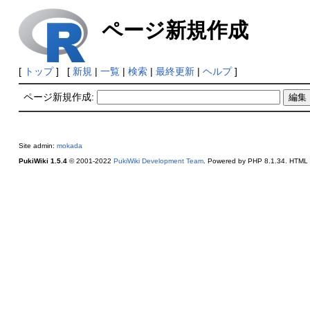
ページ新規作成
[
トップ
] [
新規
|
一覧
|
検索
|
最終更新
|
ヘルプ
]
ページ新規作成:
Site admin:
mokada
PukiWiki 1.5.4
© 2001-2022
PukiWiki Development Team
. Powered by PHP 8.1.34. HTML c