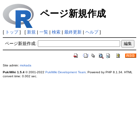
ページ新規作成
[
トップ
] [
新規
|
一覧
|
検索
|
最終更新
|
ヘルプ
]
ページ新規作成:
Site admin:
mokada
PukiWiki 1.5.4
© 2001-2022
PukiWiki Development Team
. Powered by PHP 8.1.34. HTML
convert time: 0.002 sec.