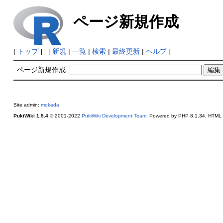
ページ新規作成
[
トップ
] [
新規
|
一覧
|
検索
|
最終更新
|
ヘルプ
]
ページ新規作成:
Site admin:
mokada
PukiWiki 1.5.4
© 2001-2022
PukiWiki Development Team
. Powered by PHP 8.1.34. HTML c