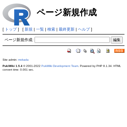
ページ新規作成
[
トップ
] [
新規
|
一覧
|
検索
|
最終更新
|
ヘルプ
]
ページ新規作成:
Site admin:
mokada
PukiWiki 1.5.4
© 2001-2022
PukiWiki Development Team
. Powered by PHP 8.1.34. HTML
convert time: 0.001 sec.