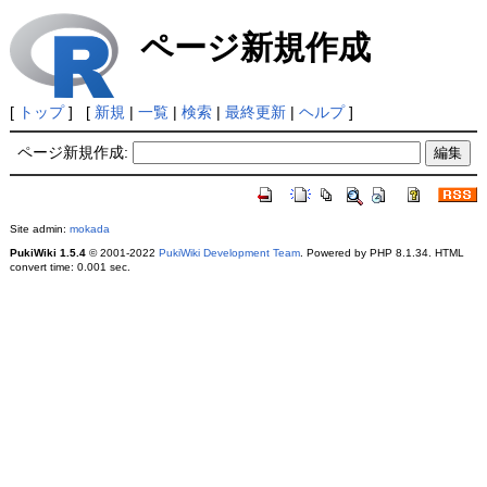
ページ新規作成
[
トップ
] [
新規
|
一覧
|
検索
|
最終更新
|
ヘルプ
]
ページ新規作成:
Site admin:
mokada
PukiWiki 1.5.4
© 2001-2022
PukiWiki Development Team
. Powered by PHP 8.1.34. HTML
convert time: 0.001 sec.