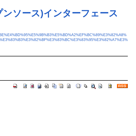
ープンソース)インターフェース
%B9%BE%E4%BD%95%E5%9B%B3%E5%BD%A2%EF%BC%89%E3%82%A8%
%E3%83%B3%E3%82%BF%E3%83%BC%E3%83%95%E3%82%A7%E3%