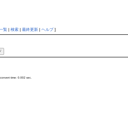
一覧
|
検索
|
最終更新
|
ヘルプ
]
onvert time: 0.002 sec.