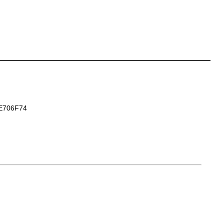
E706F74